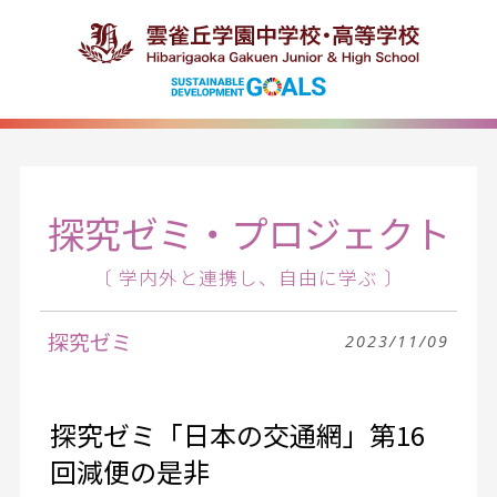
探究ゼミ・プロジェクト
〔 学内外と連携し、自由に学ぶ 〕
探究ゼミ
2023/11/09
探究ゼミ「日本の交通網」第16
回減便の是非