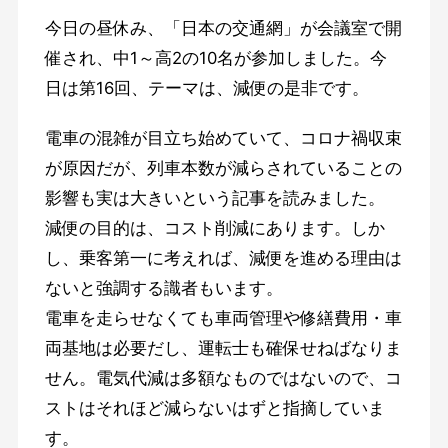
今日の昼休み、「日本の交通網」が会議室で開
催され、中1～高2の10名が参加しました。今
日は第16回、テーマは、減便の是非です。
電車の混雑が目立ち始めていて、コロナ禍収束
が原因だが、列車本数が減らされていることの
影響も実は大きいという記事を読みました。
減便の目的は、コスト削減にあります。しか
し、乗客第一に考えれば、減便を進める理由は
ないと強調する識者もいます。
電車を走らせなくても車両管理や修繕費用・車
両基地は必要だし、運転士も確保せねばなりま
せん。電気代減は多額なものではないので、コ
ストはそれほど減らないはずと指摘していま
す。