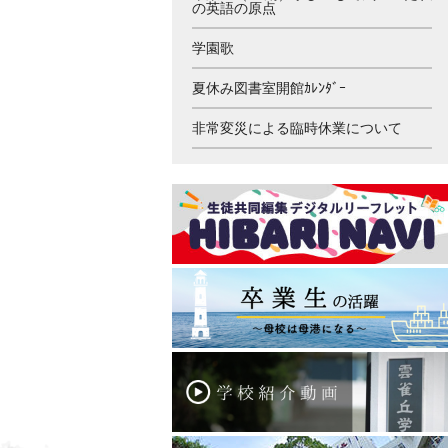
の英語の原点
学園歌
夏休み図書室開館ｶﾚﾝﾀﾞｰ
非常変災による臨時休業について