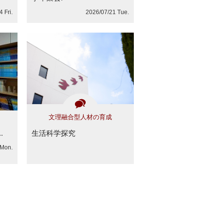
 Fri.
2026/07/21 Tue.
文理融合型人材の育成
.
生活科学探究
 Mon.