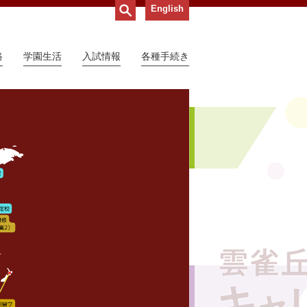
English
路
学園生活
入試情報
各種手続き