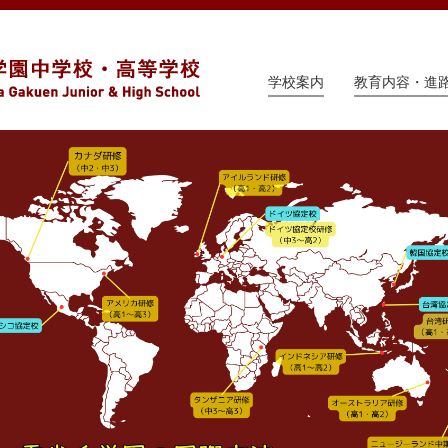
学校案内
教育内容・進