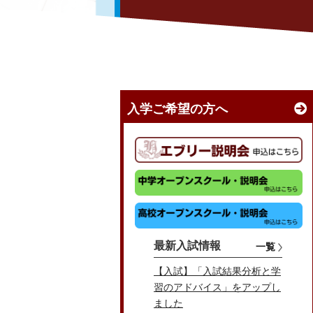
入学ご希望の方へ
最新入試情報
一覧
【入試】「入試結果分析と学
習のアドバイス」をアップし
ました