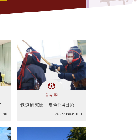
部活動
て
鉄道研究部 夏合宿4日め
 Thu.
2026/08/06 Thu.