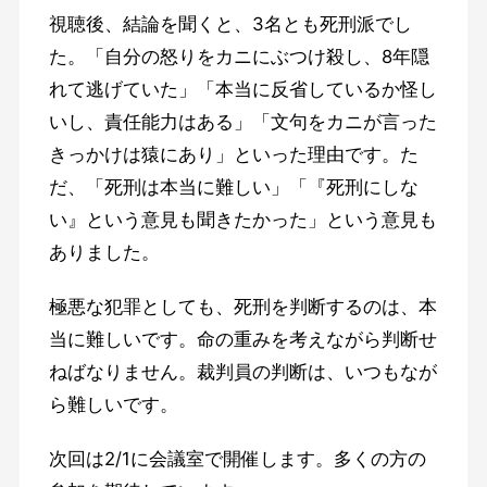
視聴後、結論を聞くと、3名とも死刑派でし
た。「自分の怒りをカニにぶつけ殺し、8年隠
れて逃げていた」「本当に反省しているか怪し
いし、責任能力はある」「文句をカニが言った
きっかけは猿にあり」といった理由です。た
だ、「死刑は本当に難しい」「『死刑にしな
い』という意見も聞きたかった」という意見も
ありました。
極悪な犯罪としても、死刑を判断するのは、本
当に難しいです。命の重みを考えながら判断せ
ねばなりません。裁判員の判断は、いつもなが
ら難しいです。
次回は2/1に会議室で開催します。多くの方の