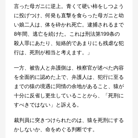
言った母ガニに逆上。青くて硬い柿をしつよう
に投げつけ、何発も直撃を食らった母ガニと幼
い娘二人は、体を砕かれ死亡。逮捕されるまで
8年間、逃亡を続けた。これは刑法第199条の
殺人罪にあたり、短絡的であまりにも残虐な犯
行は、死刑が相当と考えます。」
一方、被告人と弁護側は、検察官が述べた内容
を全面的に認めた上で、弁護人は、犯行に至る
までの猿の境遇に同情の余地があること、猿が
十分に反省し更生していることから、「死刑に
すべきではない」と訴える。
裁判員に突きつけられたのは、猿を死刑にする
かしないか、命をめぐる判断です。