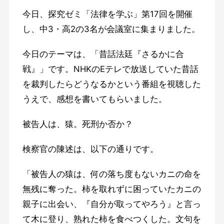
今日、探究ゼミ「法律を学ぶ」第17回を開催
し、中3・高2の3名が会議室に集まりました。
今日のテーマは、「昔話法廷『さるかに合
戦』」です。NHKのEテレで放送していた昔話
を裁判したらどうなるかという番組を視聴した
うえで、感想を書いてもらいました。
被告人は、猿。死刑か否か？
検察官の陳述は、以下の通りです。
「被告人の猿は、何の落ち度もないカニの命を
無残に奪った。柿を取れずに困っていたカニの
親子に出会い、『自分が取ってやろう』と言っ
て木に登り、熟れた柿を食べつくした。文句を