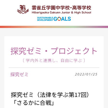
探究ゼミ・プロジェクト
〔 学内外と連携し、自由に学ぶ 〕
探究ゼミ
2022/01/25
探究ゼミ（法律を学ぶ第17回）
「さるかに合戦」