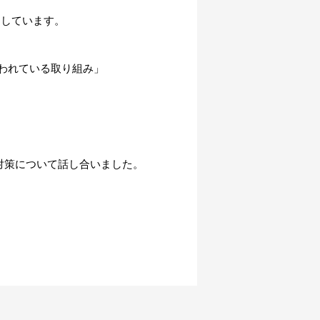
としています。
行われている取り組み」
対策について話し合いました。