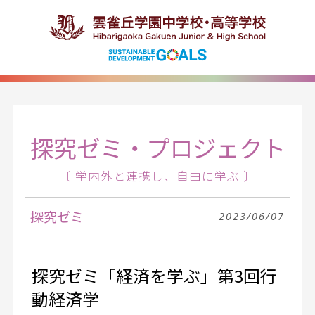
探究ゼミ・プロジェクト
〔 学内外と連携し、自由に学ぶ 〕
探究ゼミ
2023/06/07
探究ゼミ「経済を学ぶ」第3回行
動経済学