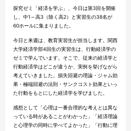
探究ゼミ「経済を学ぶ」、今日は第3回を開催
し、中1～高3（除く高2）と実習生の38名が
60ホールに集まりました。
今日と来週は、教育実習生が担当します。関西
大学経済学部4回生の実習生は、行動経済学の
ゼミで学んでいます。そこで、従来の経済学と
行動経済学はどこが違うか、実例を挙げながら
考えていきました。損失回避の理論・ジャム効
果・極端回避の法則・サンクコスト効果といっ
た行動をもとにした経済学を学びました。
感想として「心理は一番合理的な考えとは異な
っている時があることがわかった」「経済理論
と心理学の同時に学べてよかった」「行動に理