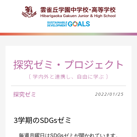
探究ゼミ・プロジェクト
〔 学内外と連携し、自由に学ぶ 〕
探究ゼミ
2022/01/25
3学期のSDGsゼミ
毎週月曜日はSDGsゼミが開かれています。