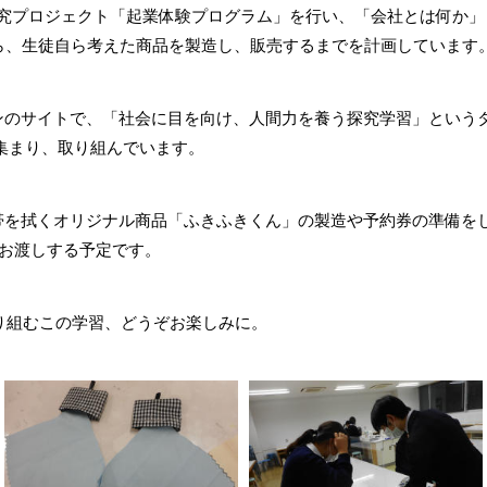
ari探究プロジェクト「起業体験プログラム」を行い、「会社とは何か
ら、生徒自ら考えた商品を製造し、販売するまでを計画しています
ンのサイトで、「社会に目を向け、人間力を養う探究学習」という
集まり、取り組んでいます。
帯を拭くオリジナル商品「ふきふきくん」の製造や予約券の準備を
をお渡しする予定です。
り組むこの学習、どうぞお楽しみに。