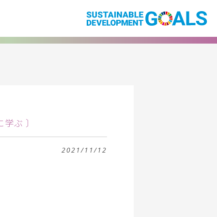
に学ぶ 〕
2021/11/12