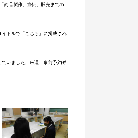
」「商品製作、宣伝、販売までの
。
タイトルで
「
こちら
」に掲載され
していました。来週、事前予約券