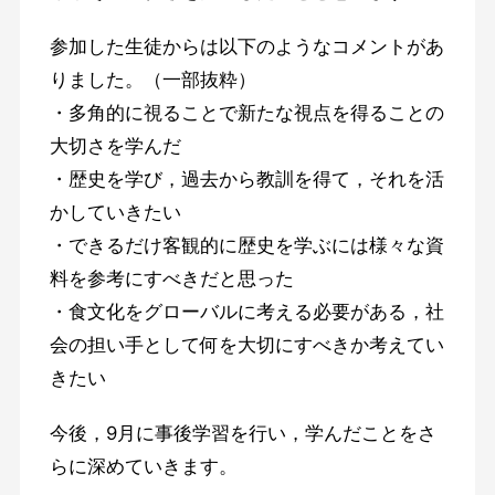
参加した生徒からは以下のようなコメントがあ
りました。（一部抜粋）
・多角的に視ることで新たな視点を得ることの
大切さを学んだ
・歴史を学び，過去から教訓を得て，それを活
かしていきたい
・できるだけ客観的に歴史を学ぶには様々な資
料を参考にすべきだと思った
・食文化をグローバルに考える必要がある，社
会の担い手として何を大切にすべきか考えてい
きたい
今後，9月に事後学習を行い，学んだことをさ
らに深めていきます。