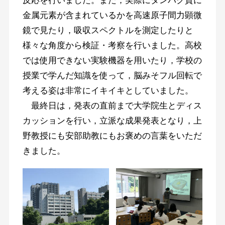
反応を行いました。また，実際にタンパク質に
金属元素が含まれているかを高速原子間力顕微
鏡で見たり，吸収スペクトルを測定したりと
様々な角度から検証・考察を行いました。高校
では使用できない実験機器を用いたり，学校の
授業で学んだ知識を使って，脳みそフル回転で
考える姿は非常にイキイキとしていました。
最終日は，発表の直前まで大学院生とディス
カッションを行い，立派な成果発表となり，上
野教授にも安部助教にもお褒めの言葉をいただ
きました。