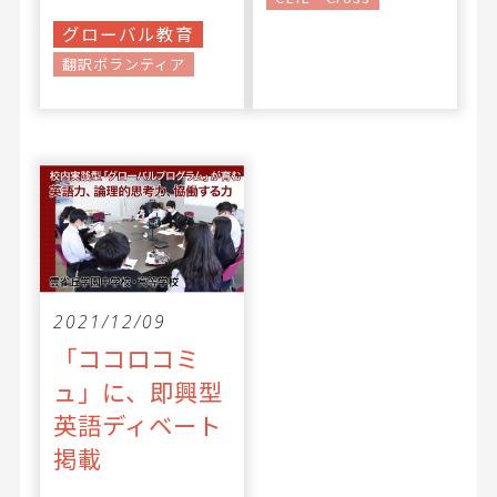
グローバル教育
翻訳ボランティア
2021/12/09
「ココロコミ
ュ」に、即興型
英語ディベート
掲載