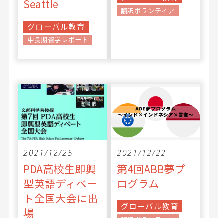
Seattle
翻訳ボランティア
グローバル教育
中長期留学レポート
2021/12/25
2021/12/22
PDA高校生即興
第4回ABB夢プ
型英語ディベー
ログラム
ト全国大会に出
グローバル教育
場