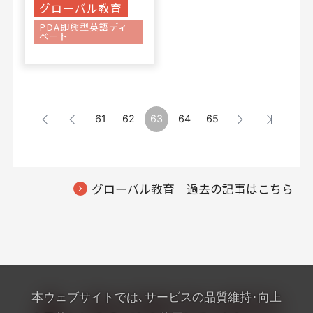
グローバル教育
PDA即興型英語ディ
ベート
61
62
63
64
65
グローバル教育 過去の記事はこちら
本ウェブサイトでは､サービスの品質維持･向上