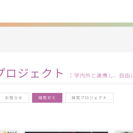
プロジェクト
〔 学内外と連携し、自由
お知らせ
探究ゼミ
探究プロジェクト