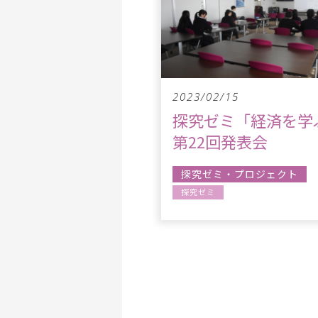
2023/02/15
探究ゼミ「経済を学
第22回発表会
探究ゼミ・プロジェクト
探究ゼミ