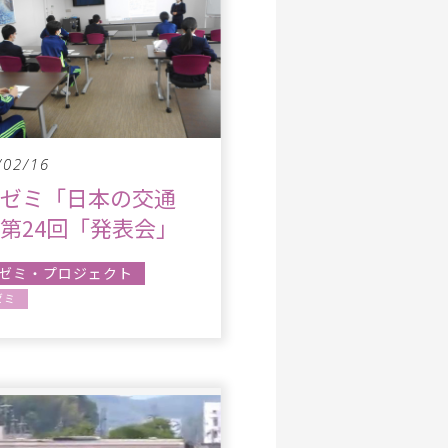
/02/16
究ゼミ「日本の交通
第24回「発表会」
ゼミ・プロジェクト
ゼミ