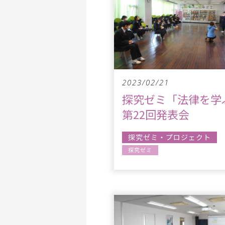
2023/02/21
探究ゼミ「法律を学
第22回発表会
探究ゼミ・プロジェクト
探究ゼミ