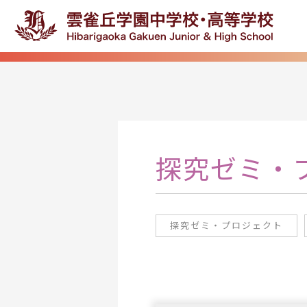
探究ゼミ・
探究ゼミ・プロジェクト