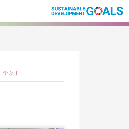
に学ぶ 〕