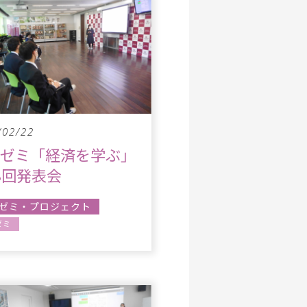
/02/22
究ゼミ「経済を学ぶ」
3回発表会
ゼミ・プロジェクト
ゼミ