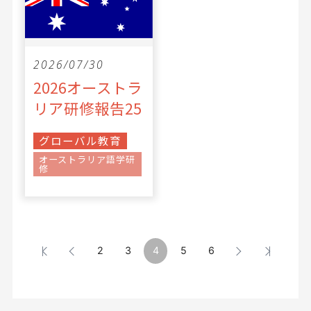
2026/07/30
2026オーストラ
リア研修報告25
グローバル教育
オーストラリア語学研
修
2
3
4
5
6