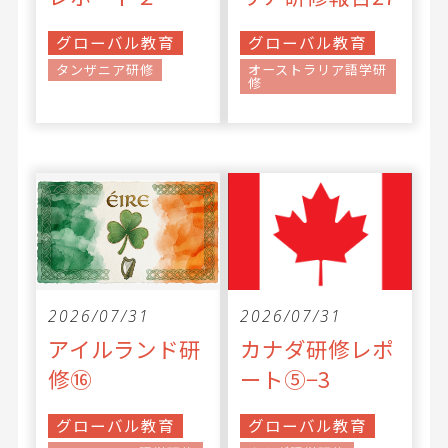
グローバル教育
グローバル教育
タンザニア研修
オーストラリア語学研
修
2026/07/31
2026/07/31
アイルランド研
カナダ研修レポ
修⑯
ート⑤−3
グローバル教育
グローバル教育