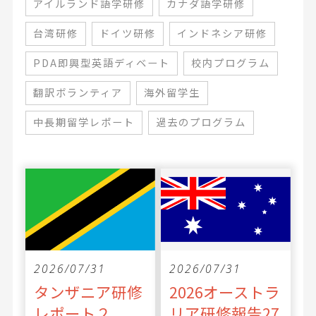
アイルランド語学研修
カナダ語学研修
台湾研修
ドイツ研修
インドネシア研修
PDA即興型英語ディベート
校内プログラム
翻訳ボランティア
海外留学生
中長期留学レポート
過去のプログラム
2026/07/31
2026/07/31
タンザニア研修
2026オーストラ
レポート２
リア研修報告27