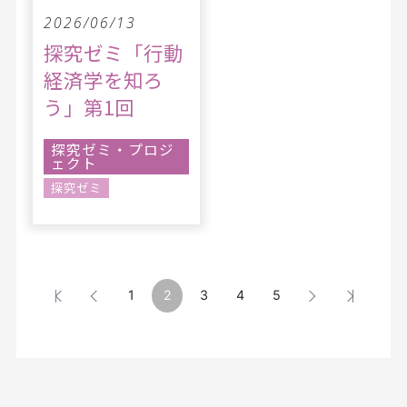
2026/06/13
探究ゼミ「行動
経済学を知ろ
う」第1回
探究ゼミ・プロジ
ェクト
探究ゼミ
1
2
3
4
5