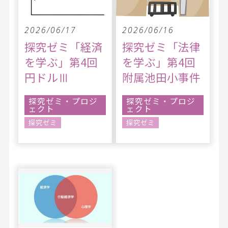
2026/06/17
2026/06/16
探究ゼミ「経済
探究ゼミ「法律
を学ぶ」第4回
を学ぶ」第4回
円ドルⅢ
附属池田小事件
探究ゼミ・プロジ
探究ゼミ・プロジ
ェクト
ェクト
探究ゼミ
探究ゼミ