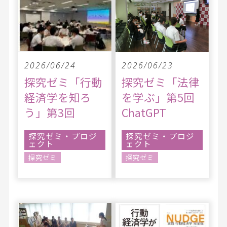
2026/06/24
2026/06/23
探究ゼミ「行動
探究ゼミ「法律
経済学を知ろ
を学ぶ」第5回
う」第3回
ChatGPT
探究ゼミ・プロジ
探究ゼミ・プロジ
ェクト
ェクト
探究ゼミ
探究ゼミ