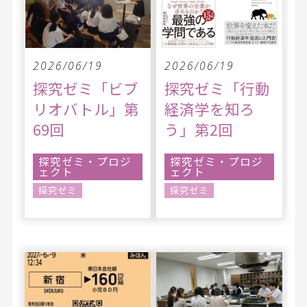
2026/06/19
2026/06/19
探究ゼミ「ビブ
探究ゼミ「行動
リオバトル」第
経済学を知ろ
69回
う」第2回
探究ゼミ・プロジ
探究ゼミ・プロジ
ェクト
ェクト
探究ゼミ
探究ゼミ