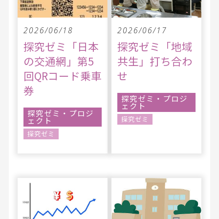
2026/06/18
2026/06/17
探究ゼミ「日本
探究ゼミ「地域
の交通網」第5
共生」打ち合わ
回QRコード乗車
せ
券
探究ゼミ・プロジ
ェクト
探究ゼミ・プロジ
探究ゼミ
ェクト
探究ゼミ