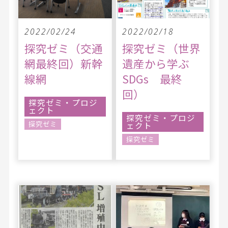
2022/02/24
2022/02/18
探究ゼミ（交通
探究ゼミ（世界
網最終回）新幹
遺産から学ぶ
線網
SDGs 最終
回）
探究ゼミ・プロジ
ェクト
探究ゼミ・プロジ
探究ゼミ
ェクト
探究ゼミ