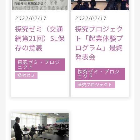
2022/02/17
2022/02/17
探究ゼミ（交通
探究プロジェク
網第21回）SL保
ト「起業体験プ
存の意義
ログラム」最終
発表会
探究ゼミ・プロジ
ェクト
探究ゼミ・プロジ
探究ゼミ
ェクト
探究プロジェクト