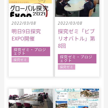
2022/03/08
2022/03/08
明日9日探究
探究ゼミ「ビブ
EXPO開催
リオバトル」第
8回
探究ゼミ・プロジ
ェクト
探究ゼミ・プロジ
探究ゼミ
ェクト
探究ゼミ