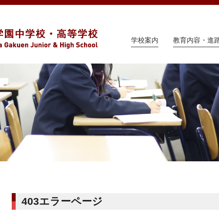
学校案内
教育内容・進
403エラーページ