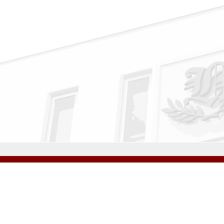
公式Instagram
公式LINE
学校案内
教育内容・進路
学園生活
入試情報
各種手続
お問い合わせ
© H