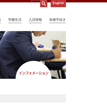
English
路
学園生活
入試情報
各種手続き