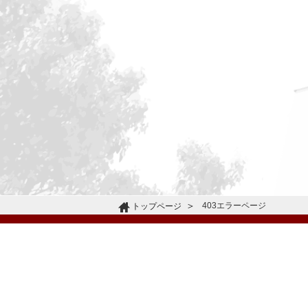
403エラーページ
トップページ