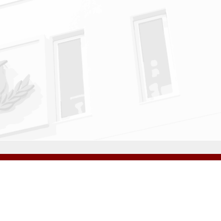
アクセス
資料請求
サイトマップ
採用情報
いじめ防止基本方針
プライバシーポリシー
ibarigaoka Gakuen Junior & Senior High School