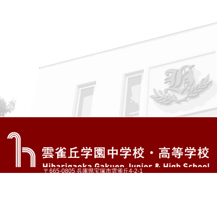
〒665-0805 兵庫県宝塚市雲雀丘4-2-1
TEL:072-759-1300 FAX:072-755-4610
公式Instagram
公式LINE
アクセス