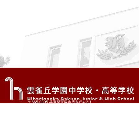
〒665-0805 兵庫県宝塚市雲雀丘4-2-1
TEL:072-759-1300 FAX:072-755-4610
公式Instagram
公式LINE
アクセス
資料請求