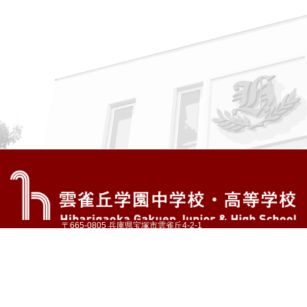
〒665-0805 兵庫県宝塚市雲雀丘4-2-1
TEL:072-759-1300 FAX:072-755-4610
公式Instagram
公式LINE
アクセス
資料請求