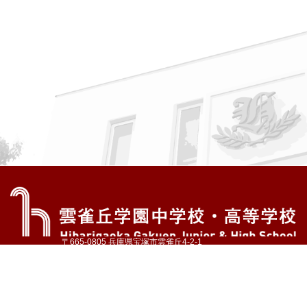
〒665-0805 兵庫県宝塚市雲雀丘4-2-1
TEL:072-759-1300 FAX:072-755-4610
公式Instagram
公式LINE
アクセス