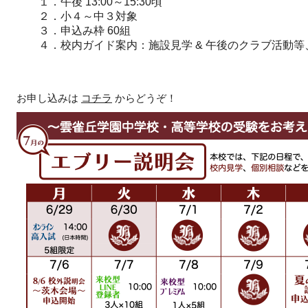
１．午後 13:00～15:30頃
２．小４～中３対象
３．申込み枠 60組
４．校内ガイド案内：施設見学 & 午後のクラブ活動等
お申し込みは
コチラ
からどうぞ！