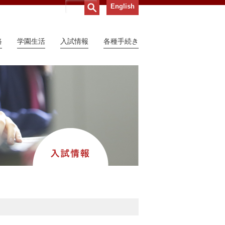
English
路
学園生活
入試情報
各種手続き