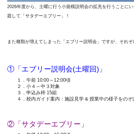
2026年度から、土曜に行う小規模説明会の拡充を行うことに
題して「サタデーエブリー」！
また種類が増えてしまった「エブリー説明会」ですが、それぞ
①「エブリー説明会(土曜回)」
１．午前 10:00～12:00頃
２．小４～中３対象
３．申込み枠 15組
４．校内ガイド案内：施設見学 & 授業中の様子をのぞ
②「サタデーエブリー」