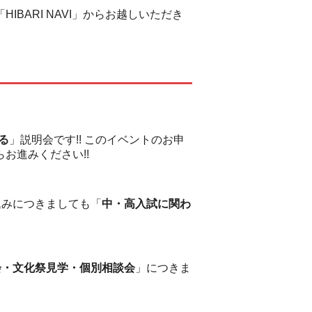
BARI NAVI」からお越しいただき
る
」説明会です!! このイベントのお申
お進みください!!
込みにつきましても「
中・高入試に関わ
会・文化祭見学・個別相談会
」につきま