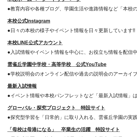
●教育内容や各種ブログ、学園生活や進路情報など「本校の
本校公式Instagram
●日々の本校の様子やイベント情報を日々更新しています!!
本校LINE公式アカウント
●入試情報やイベント情報を中心に、お役立ち情報を配信中!
雲雀丘学園中学校・高等学校 公式YouTube
●学校説明会のオンライン配信や過去の説明会のアーカイブ
最新入試情報
●イベント情報や本校パンフレットなど「最新入試情報」はこ
グローバル・探究プロジェクト 特設サイト
●探究型学習を「日常的」に取り入れる、雲雀丘学園の実践
「母校は母港になる」 卒業生の活躍 特設サイト