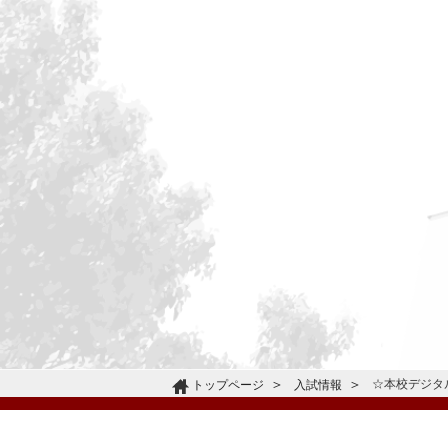
☆本校デジタル
トップページ
入試情報