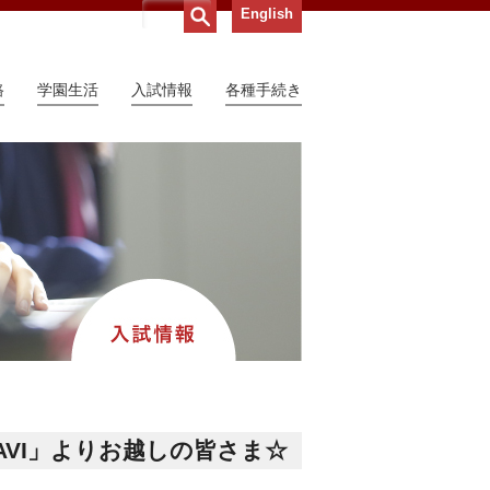
English
路
学園生活
入試情報
各種手続き
NAVI」よりお越しの皆さま☆