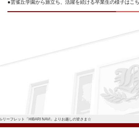
●雲雀丘学園から旅立ち、活躍を続ける卒業生の様子はこちら
リーフレット「HIBARI NAVI」よりお越しの皆さま☆