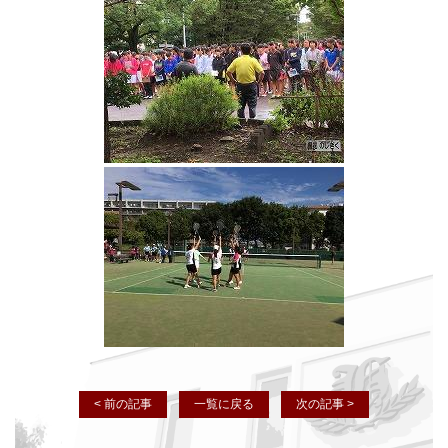
< 前の記事
一覧に戻る
次の記事 >