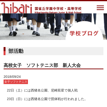
部活動
高校女子 ソフトテニス部 新人大会
2018/09/24
女子ソフトテニス
22日（土）には西猪名公園、尼崎双星で個人戦
23日（日）には西猪名公園で団体戦が行われました。