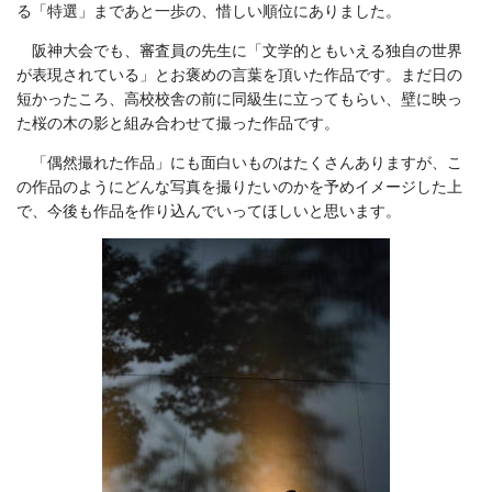
る「特選」まであと一歩の、惜しい順位にありました。
阪神大会でも、審査員の先生に「文学的ともいえる独自の世界
が表現されている」とお褒めの言葉を頂いた作品です。まだ日の
短かったころ、高校校舎の前に同級生に立ってもらい、壁に映っ
た桜の木の影と組み合わせて撮った作品です。
「偶然撮れた作品」にも面白いものはたくさんありますが、こ
の作品のようにどんな写真を撮りたいのかを予めイメージした上
で、今後も作品を作り込んでいってほしいと思います。