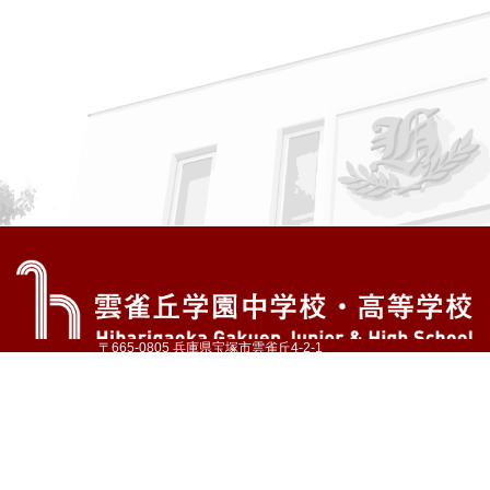
〒665-0805 兵庫県宝塚市雲雀丘4-2-1
TEL:072-759-1300 FAX:072-755-4610
公式Instagram
公式LINE
アクセス
資料請求