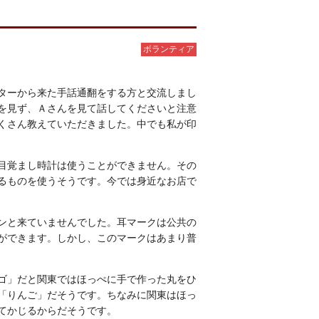
ボランティア
ターから来た手話通翻をする方と交流しまし
を見ず、Ａさんを見て話してくださいと注意
くさん教えていただきました。中でも私が印
目覚まし時計は使うことができません。その
るものを使うそうです。今では身近なお店で
ンと来ていませんでした。耳マークは公共の
ができます。しかし、このマークはあまり普
ゴ」だと関東ではほっぺに手で作った丸をひ
「りんご」だそうです。ちなみに関東はほっ
てかじるからだそうです。