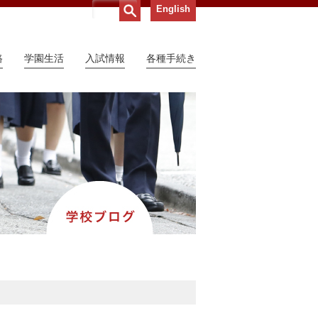
English
路
学園生活
入試情報
各種手続き