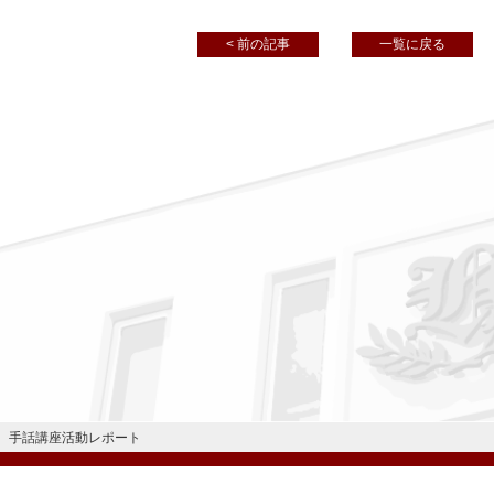
< 前の記事
一覧に戻る
 手話講座活動レポート