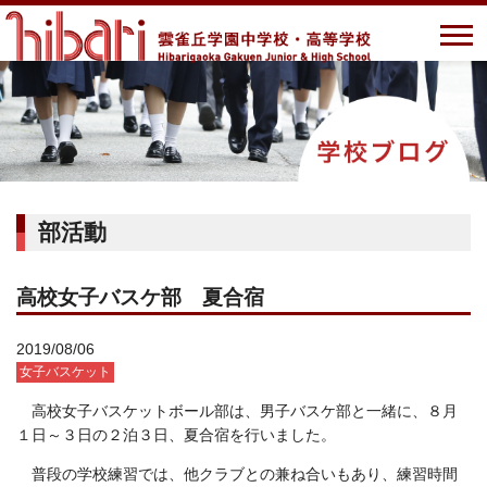
部活動
高校女子バスケ部 夏合宿
2019/08/06
女子バスケット
高校女子バスケットボール部は、男子バスケ部と一緒に、８月
１日～３日の２泊３日、夏合宿を行いました。
普段の学校練習では、他クラブとの兼ね合いもあり、練習時間