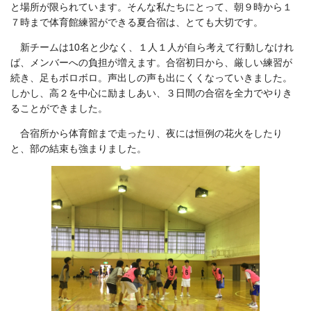
と場所が限られています。そんな私たちにとって、朝９時から１
７時まで体育館練習ができる夏合宿は、とても大切です。
新チームは10名と少なく、１人１人が自ら考えて行動しなけれ
ば、メンバーへの負担が増えます。合宿初日から、厳しい練習が
続き、足もボロボロ。声出しの声も出にくくなっていきました。
しかし、高２を中心に励ましあい、３日間の合宿を全力でやりき
ることができました。
合宿所から体育館まで走ったり、夜には恒例の花火をしたり
と、部の結束も強まりました。