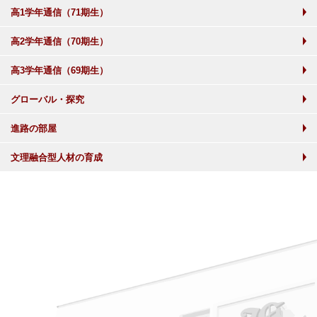
高1学年通信（71期生）
高2学年通信（70期生）
高3学年通信（69期生）
グローバル・探究
進路の部屋
文理融合型人材の育成