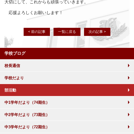
大切にして、これからも頑張っていきます。
応援よろしくお願いします！
< 前の記事
一覧に戻る
次の記事 >
学校ブログ
校長通信
学校だより
部活動
中1学年だより（74期生）
中2学年だより（73期生）
中3学年だより（72期生）