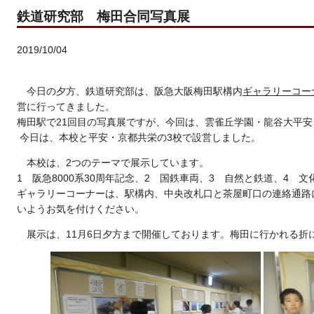
鉄道研究部 梅田合同写真展
2019/10/04
今日の夕方、鉄道研究部は、阪急大阪梅田駅構内
ギャラリーコー
営に行ってきました。
梅田駅で21回目の写真展ですが、今回は、雲雀丘学園・龍谷大平安
今日は、本校と平安・京都共栄の3校で設営しました。
本校は、2つのテーマで展示しています。
1 阪急8000系30周年記念、2 国鉄車両、3 自然と鉄道、4 
ギャラリーコーナーは、駅構内、中央改札口と茶屋町口の連絡通路
いようお気を付けください。
展示は、11月6日夕方まで開催しております。梅田に行かれる折