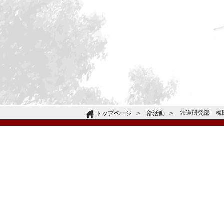
鉄道研究部 梅
トップページ
部活動
〒665-0805 兵庫県宝塚市雲雀丘4-2-1
TEL:072-759-1300 FAX:072-755-4610