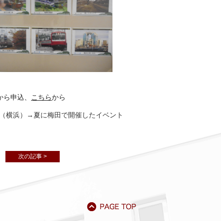
30から申込、
こちら
から
ザ（横浜）→夏に梅田で開催したイベント
次の記事 >