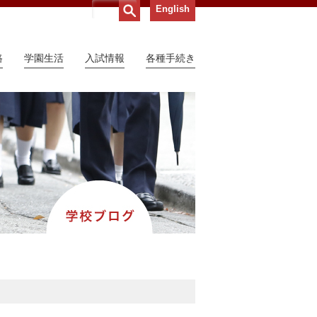
English
路
学園生活
入試情報
各種手続き