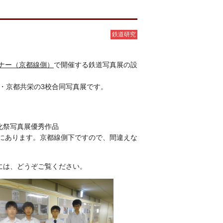
鉄道研究
ナー（京都線側）
で開催する鉄道写真展の設
・京都共栄の3校合同写真展です。
文化祭写真展優秀作品
にあります。京都線側下ですので、間違えな
には、どうぞご覧ください。