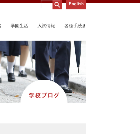
English
路
学園生活
入試情報
各種手続き