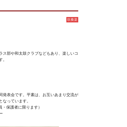
吹奏楽
ラス部や和太鼓クラブなどもあり、楽しいコ
す。
同発表会です。平素は、お互いあまり交流が
となっています。
職員・保護者に限ります）
ー