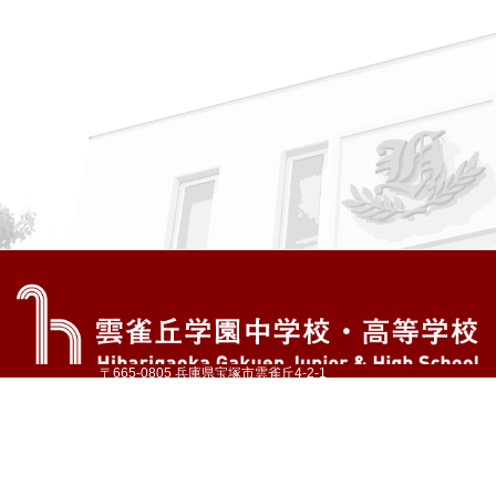
〒665-0805 兵庫県宝塚市雲雀丘4-2-1
TEL:072-759-1300 FAX:072-755-4610
公式Instagram
公式LINE
アクセス
資料請求