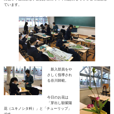
ています。
新入部員をや
さしく指導され
る谷川師範。
今日のお花は
「芽出し額紫陽
花（ユキノシタ科）」と「チューリップ」