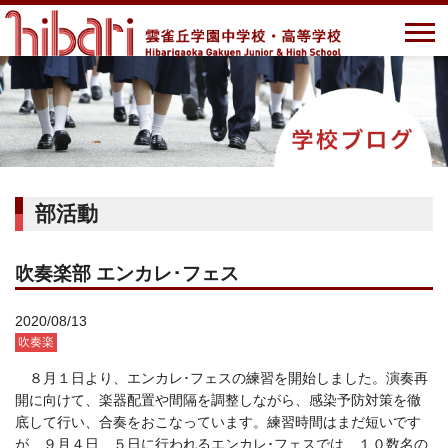
部活動
吹奏楽部 エンカレ･フェス
2020/08/13
吹奏楽
８月１日より、エンカレ･フェスの練習を開始しました。演奏再
開に向けて、楽器配置や間隔を調整しながら、感染予防対策を徹
底して行い、合奏をおこなっています。練習時間はまだ短いです
が、９月４日、５日に行われるエンカレ･フェスでは、１０数名の