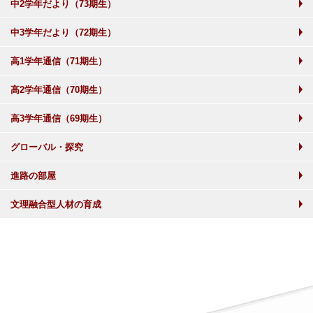
中2学年だより（73期生）
中3学年だより（72期生）
高1学年通信（71期生）
高2学年通信（70期生）
高3学年通信（69期生）
グローバル・探究
進路の部屋
文理融合型人材の育成