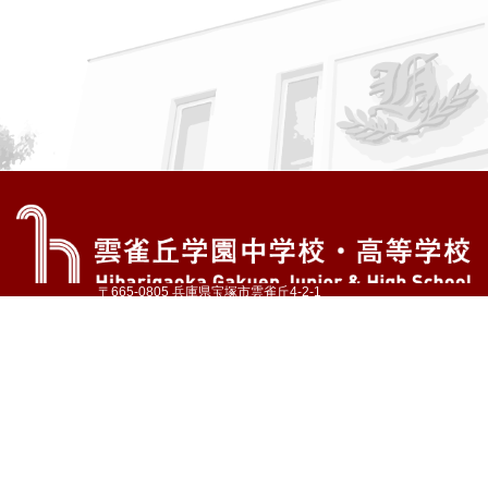
〒665-0805 兵庫県宝塚市雲雀丘4-2-1
TEL:072-759-1300 FAX:072-755-4610
公式Instagram
公式LINE
アクセス
資料請求
学校案内
教育内容・進路
学園生活
入試情報
各種手続
お問い合わせ
サイトマップ
採用情報
いじめ防止基本方針
プライバシーポリシー