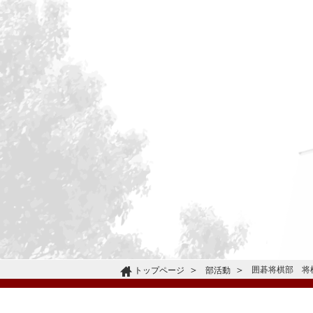
囲碁将棋部 将
トップページ
部活動