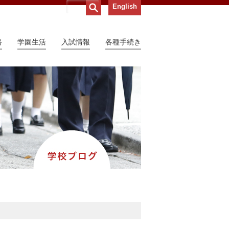
English
路
学園生活
入試情報
各種手続き