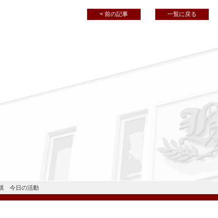
< 前の記事
一覧に戻る
棋 今日の活動