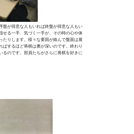
序盤が得意な人もいれば終盤が得意な人もい
指せる一手、気づく一手が、その時の心や体
ったりします。様々な要因が絡んで盤面は展
ればするほど将棋は奧が深いのです。終わり
いるのです。部員たちがさらに将棋を好きに