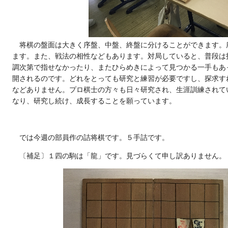
将棋の盤面は大きく序盤、中盤、終盤に分けることができます。
ます。また、戦法の相性などもあります。対局していると、普段は
調次第で指せなかったり、またひらめきによって見つかる一手もあ
開されるのです。どれをとっても研究と練習が必要ですし、探求す
などありません。プロ棋士の方々も日々研究され、生涯訓練されて
なり、研究し続け、成長することを願っています。
では今週の部員作の詰将棋です。５手詰です。
〔補足〕１四の駒は「龍」です。見づらくて申し訳ありません。