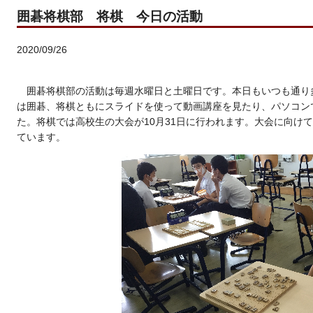
囲碁将棋部 将棋 今日の活動
2020/09/26
囲碁将棋部の活動は毎週水曜日と土曜日です。本日もいつも通り
は囲碁、将棋ともにスライドを使って動画講座を見たり、パソコン
た。将棋では高校生の大会が10月31日に行われます。大会に向け
ています。