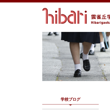
学校ブログ