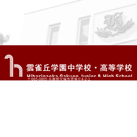
〒665-0805 兵庫県宝塚市雲雀丘4-2-1
TEL:072-759-1300 FAX:072-755-4610
公式Instagram
公式LINE
アクセス
資料請求
学校案内
教育内容・進路
学園生活
入試情報
各種手続
お問い合わせ
サイトマップ
採用情報
いじめ防止基本方針
プライバシーポリシー