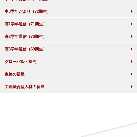
中3学年だより（72期生）
高1学年通信（71期生）
高2学年通信（70期生）
高3学年通信（69期生）
グローバル・探究
進路の部屋
文理融合型人材の育成