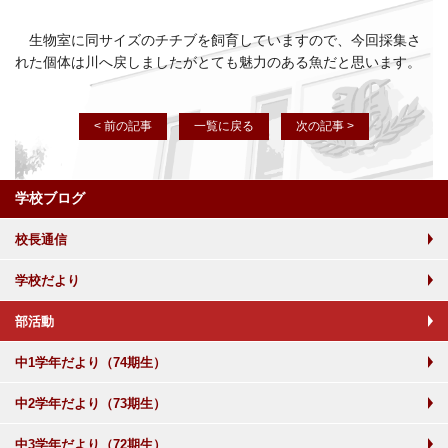
生物室に同サイズのチチブを飼育していますので、今回採集さ
れた個体は川へ戻しましたがとても魅力のある魚だと思います。
< 前の記事
一覧に戻る
次の記事 >
学校ブログ
校長通信
学校だより
部活動
中1学年だより（74期生）
中2学年だより（73期生）
中3学年だより（72期生）