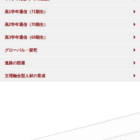
高1学年通信（71期生）
高2学年通信（70期生）
高3学年通信（69期生）
グローバル・探究
進路の部屋
文理融合型人材の育成