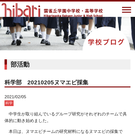
部活動
科学部 20210205ヌマエビ採集
2021/02/05
科学
中学生が取り組んでいるグループ研究がそれぞれのチームで具
体的に動き始めました。
本日は、ヌマエビチームの研究材料になるヌマエビの採集で