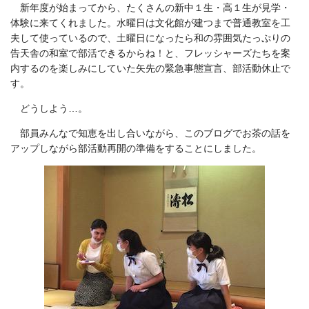
新年度が始まってから、たくさんの新中１生・高１生が見学・
体験に来てくれました。水曜日は文化館が建つまで普通教室を工
夫して使っているので、土曜日になったら和の雰囲気たっぷりの
告天舎の和室で部活できるからね！と、フレッシャーズたちを案
内するのを楽しみにしていた矢先の緊急事態宣言、部活動休止で
す。
どうしよう…。
部員みんなで知恵を出し合いながら、このブログでお茶の話を
アップしながら部活動再開の準備をすることにしました。