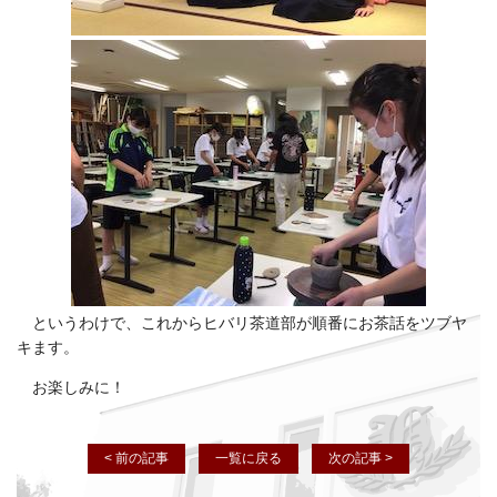
というわけで、これからヒバリ茶道部が順番にお茶話をツブヤ
キます。
お楽しみに！
< 前の記事
一覧に戻る
次の記事 >