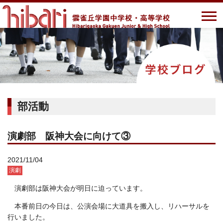
部活動
演劇部 阪神大会に向けて③
2021/11/04
演劇
演劇部は阪神大会が明日に迫っています。
本番前日の今日は、公演会場に大道具を搬入し、リハーサルを
行いました。