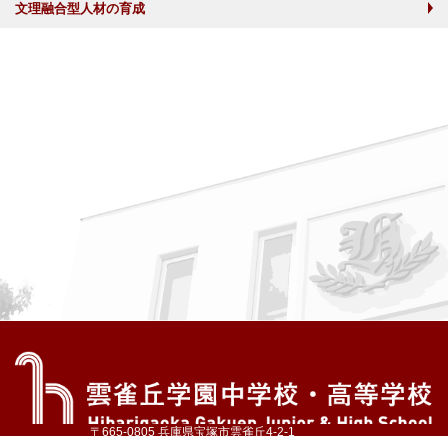
文理融合型人材の育成
〒665-0805 兵庫県宝塚市雲雀丘4-2-1