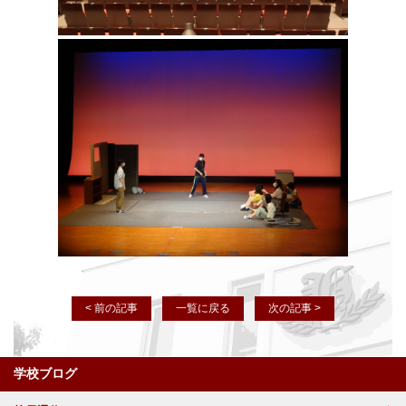
< 前の記事
一覧に戻る
次の記事 >
学校ブログ