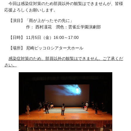
今回は感染症対策のため部員以外の観覧はできませんが、皆様
応援よろしくお願いします。
【演目】「雨が上がったその先に」
作： 西村凜花 潤色：雲雀丘学園演劇部
【日時】 11月5日（金）16:00～17:00
【場所】 尼崎ピッコロシアター大ホール
感染症対策のため、部員以外の観覧はできません。ご了承くだ
さい。