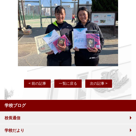
< 前の記事
一覧に戻る
次の記事 >
学校ブログ
校長通信
学校だより