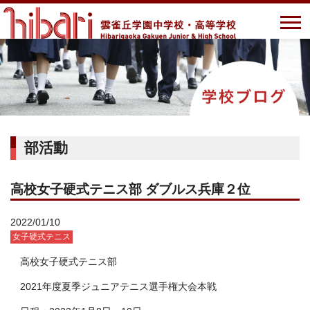
部活動
高校女子硬式テニス部 ダブルス兵庫２位
2022/01/10
女子硬式テニス
高校女子硬式テニス部
2021年度夏季ジュニアテニス選手権大会本戦