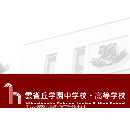
〒665-0805 兵庫県宝塚市雲雀丘4-2-1
TEL:072-759-1300 FAX:072-755-4610
公式Instagram
公式LINE
アクセス