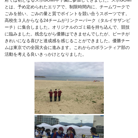
府では初となるスポGOMI甲子園に参加してきました。
スポGOMI
とは、予め定められたエリアで、制限時間内に、チームワークで
ごみを拾い、ごみの量と質でポイントを競い合うスポーツです。
高校生３人からなる24チームがリンクーパーク（タルイサザンビ
ーチ）に集合しました。オリジナルのゴミ箱を持ち込んで、競技
に臨みました。残念ながら優勝はできませんでしたが、ビーチが
きれいになる喜びと達成感を感じることができました。優勝チー
ムは東京での全国大会に進みます。これからのボランティア部の
活動を考える良いきっかけとなりました。