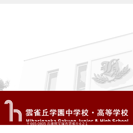
〒665-0805 兵庫県宝塚市雲雀丘4-2-1
TEL:072-759-1300 FAX:072-755-4610