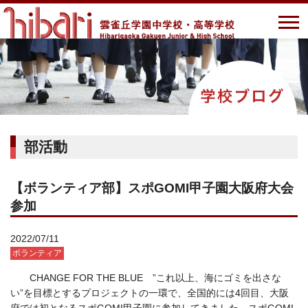
部活動
【ボランティア部】スポGOMI甲子園大阪府大会
参加
2022/07/11
ボランティア
CHANGE FOR THE BLUE ”これ以上、海にゴミを出さな
い”を目標とするプロジェクトの一環で、全国的には4回目、大阪