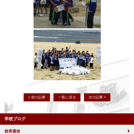
< 前の記事
一覧に戻る
次の記事 >
学校ブログ
校長通信