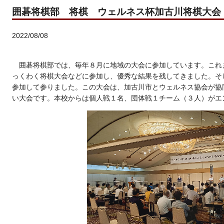
囲碁将棋部 将棋 ウェルネス杯加古川将棋大会
2022/08/08
囲碁将棋部では、毎年８月に地域の大会に参加しています。これ
っくわく将棋大会などに参加し、優秀な結果を残してきました。そ
参加して参りました。この大会は、加古川市とウェルネス協会が協
い大会です。本校からは個人戦１名、団体戦１チーム（３人）がエ