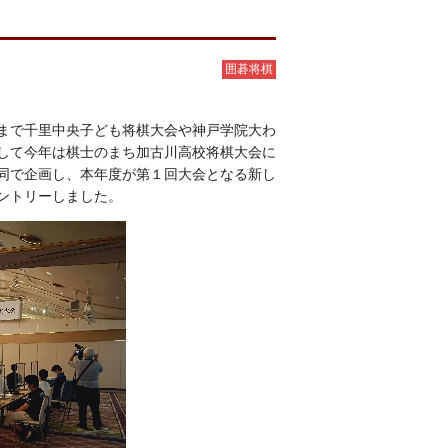
囲碁将棋
まで千里中央子ども将棋大会や神戸学院大わ
して今年は棋士のまち加古川高校将棋大会に
同で企画し、本年度が第１回大会となる新し
ントリーしました。