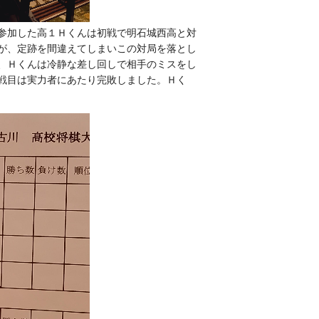
参加した高１Ｈくんは初戦で明石城西高と対
が、定跡を間違えてしまいこの対局を落とし
、Ｈくんは冷静な差し回しで相手のミスをし
戦目は実力者にあたり完敗しました。Ｈく