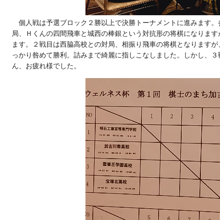
個人戦は予選ブロック２勝以上で決勝トーナメントに進みます。
局、Ｈくんの四間飛車と城西の棒銀という対抗形の将棋になります
ます。２戦目は西脇高校との対局、相振り飛車の将棋となりますが
っかり咎めて勝利。詰みまで綺麗に指しこなしました。しかし、３
ん、お疲れ様でした。