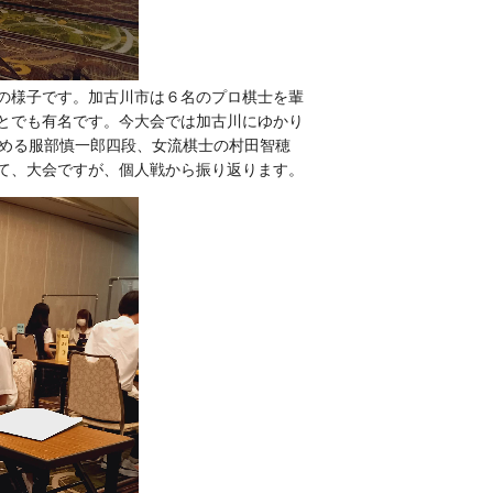
の様子です。加古川市は６名のプロ棋士を輩
とでも有名です。今大会では加古川にゆかり
集める服部慎一郎四段、女流棋士の村田智穂
て、大会ですが、個人戦から振り返ります。