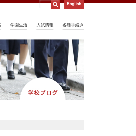
English
路
学園生活
入試情報
各種手続き