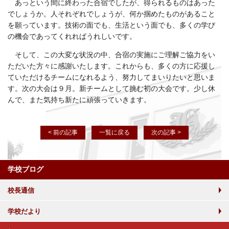
あっという間に終わった合宿でしたが、得られるものはあった
でしょうか。人それぞれでしょうが、何か掴めたものがあること
を願っています。技術の面でも、生活という面でも、多くの学び
の機会であってくれればうれしいです。
そして、この大変な状況の中、合宿の実施にご理解ご協力をい
ただいた方々に感謝いたします。これからも、多くの方に応援し
ていただけるチームになれるよう、努力してまいりたいと思いま
す。次の大会は９月。新チームとして挑む初の大会です。少し休
んで、また気持ち新たに頑張っていきます。
< 前の記事
一覧に戻る
次の記事 >
学校ブログ
校長通信
学校だより