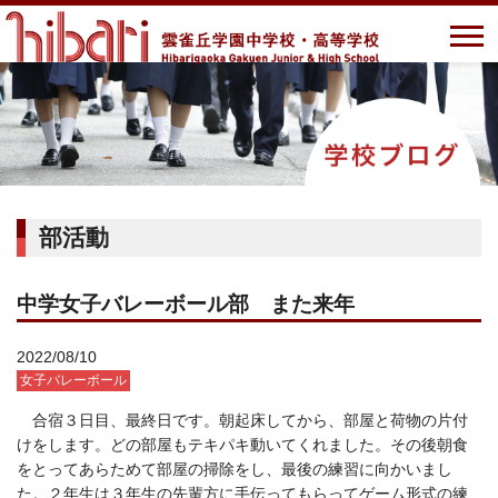
部活動
中学女子バレーボール部 また来年
2022/08/10
女子バレーボール
合宿３日目、最終日です。朝起床してから、部屋と荷物の片付
けをします。どの部屋もテキパキ動いてくれました。その後朝食
をとってあらためて部屋の掃除をし、最後の練習に向かいまし
た。２年生は３年生の先輩方に手伝ってもらってゲーム形式の練