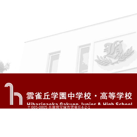
〒665-0805 兵庫県宝塚市雲雀丘4-2-1
TEL:072-759-1300 FAX:072-755-4610
公式Instagram
公式LINE
アクセス