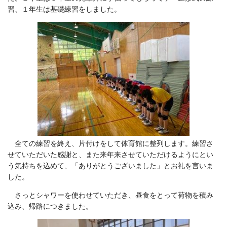
習、１年生は基礎練習をしました。
全ての練習を終え、片付けをして体育館に整列します。練習さ
せていただいた感謝と、また来年来させていただけるようにとい
う気持ちを込めて、「ありがとうございました」とお礼を言いま
した。
さっとシャワーを使わせていただき、昼食をとって荷物を積み
込み、帰路につきました。