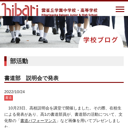
部活動
書道部 説明会で発表
2022/10/24
書道
10月23日、高校説明会を講堂で開催しました。その際、在校生
による発表があり、高1の書道部員が、書道部の活動について、文
化祭の「
書道パフォーマンス
」など画像を用いてプレゼンしまし
た。