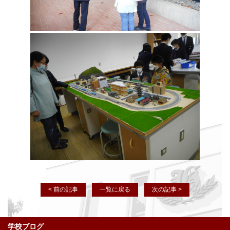
< 前の記事
一覧に戻る
次の記事 >
学校ブログ