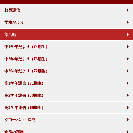
校長通信
学校だより
部活動
中1学年だより（74期生）
中2学年だより（73期生）
中3学年だより（72期生）
高1学年通信（71期生）
高2学年通信（70期生）
高3学年通信（69期生）
グローバル・探究
進路の部屋