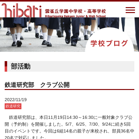
部活動
鉄道研究部 クラブ公開
2022/11/19
鉄道研究
鉄道研究部は、本日11月19日14:30～16:30に一般対象クラブ公
開（予約制）を開催しました。5/7、6/25、7/30、9/24に続き5回
目のイベントです。今回は6組14名の親子が来校され、部員36名中
20名で対応しました。