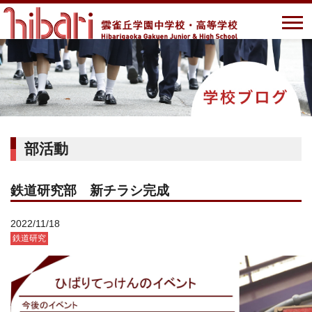
部活動
鉄道研究部 新チラシ完成
2022/11/18
鉄道研究