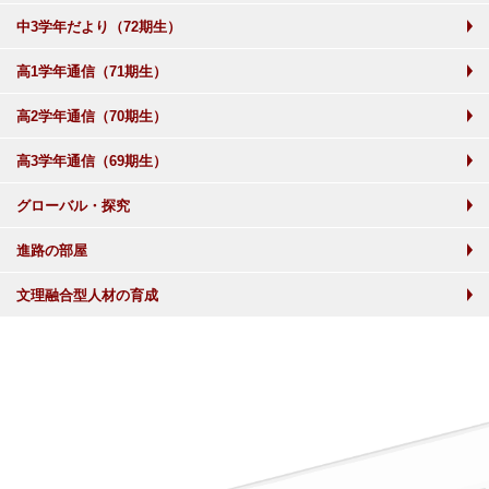
中3学年だより（72期生）
高1学年通信（71期生）
高2学年通信（70期生）
高3学年通信（69期生）
グローバル・探究
進路の部屋
文理融合型人材の育成