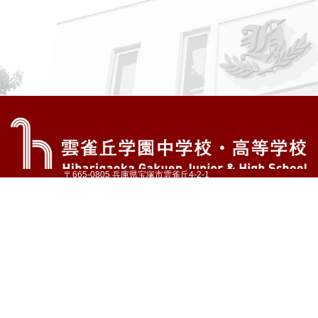
〒665-0805 兵庫県宝塚市雲雀丘4-2-1
TEL:072-759-1300 FAX:072-755-4610
公式Instagram
公式LINE
アクセス
資料請求
学校案内
教育内容・進路
学園生活
入試情報
各種手続
お問い合わせ
サイトマップ
採用情報
いじめ防止基本方針
プライバシーポリシー