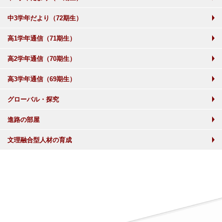
中3学年だより（72期生）
高1学年通信（71期生）
高2学年通信（70期生）
高3学年通信（69期生）
グローバル・探究
進路の部屋
文理融合型人材の育成