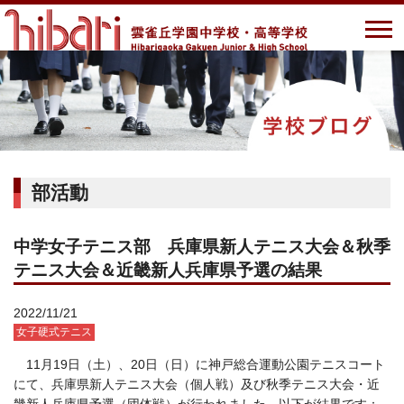
部活動
中学女子テニス部 兵庫県新人テニス大会＆秋季
テニス大会＆近畿新人兵庫県予選の結果
2022/11/21
女子硬式テニス
11月19日（土）、20日（日）に神戸総合運動公園テニスコート
にて、兵庫県新人テニス大会（個人戦）及び秋季テニス大会・近