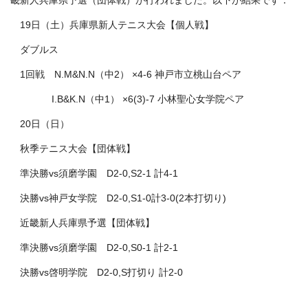
畿新人兵庫県予選（団体戦）が行われました。以下が結果です：
19日（土）兵庫県新人テニス大会【個人戦】
ダブルス
1回戦 N.M&N.N（中2） ×4-6 神戸市立桃山台ペア
I.B&K.N（中1） ×6(3)-7 小林聖心女学院ペア
20日（日）
秋季テニス大会【団体戦】
準決勝vs須磨学園 D2-0,S2-1 計4-1
決勝vs神戸女学院 D2-0,S1-0計3-0(2本打切り)
近畿新人兵庫県予選【団体戦】
準決勝vs須磨学園 D2-0,S0-1 計2-1
決勝vs啓明学院 D2-0,S打切り 計2-0