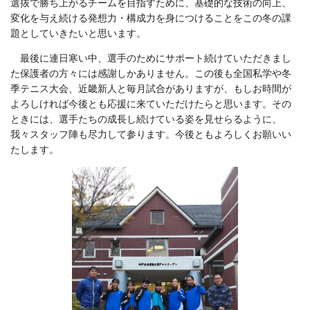
選抜で勝ち上がるチームを目指すために、基礎的な技術の向上、
変化を与え続ける発想力・構成力を身につけることをこの冬の課
題としていきたいと思います。
最後に連日寒い中、選手のためにサポート続けていただきまし
た保護者の方々には感謝しかありません。この後も全国私学や冬
季テニス大会、近畿新人と毎月試合がありますが、もしお時間が
よろしければ今後とも応援に来ていただけたらと思います。その
ときには、選手たちの成長し続けている姿を見せらるように、
我々スタッフ陣も尽力して参ります。今後ともよろしくお願いい
たします。