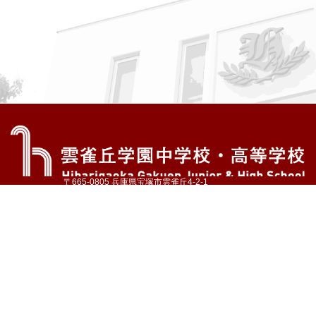
〒665-0805 兵庫県宝塚市雲雀丘4-2-1
TEL:072-759-1300 FAX:072-755-4610
公式Instagram
公式LINE
アクセス
資料請求
学校案内
教育内容・進路
学園生活
入試情報
各種手続
お問い合わせ
サイトマップ
採用情報
いじめ防止基本方針
プライバシーポリシー