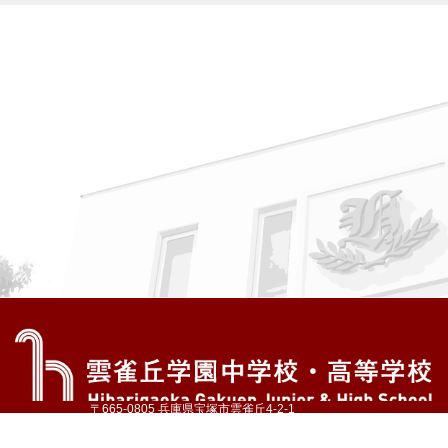
〒665-0805 兵庫県宝塚市雲雀丘4-2-1
TEL:072-759-1300 FAX:072-755-4610