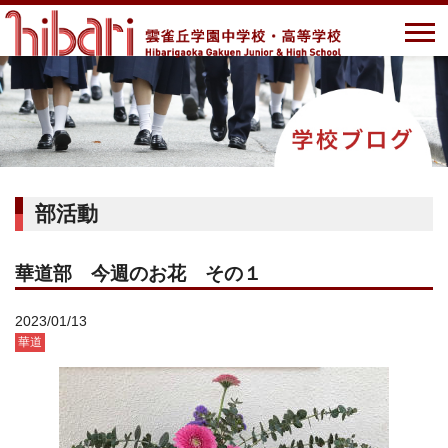
部活動
華道部 今週のお花 その１
2023/01/13
華道