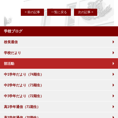
< 前の記事
一覧に戻る
次の記事 >
学校ブログ
校長通信
学校だより
部活動
中1学年だより（74期生）
中2学年だより（73期生）
中3学年だより（72期生）
高1学年通信（71期生）
高2学年通信（70期生）