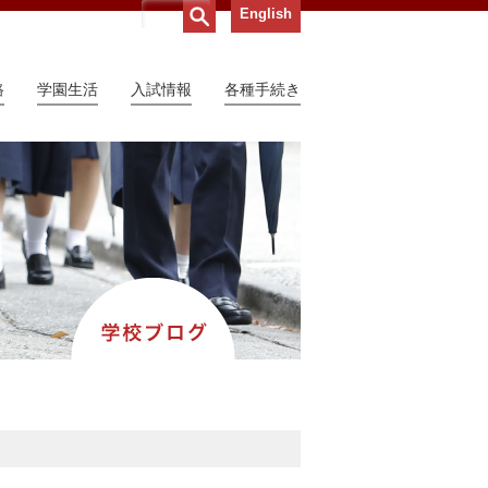
English
路
学園生活
入試情報
各種手続き