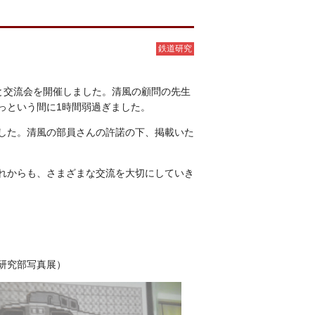
鉄道研究
と交流会を開催しました。清風の顧問の先生
っという間に1時間弱過ぎました。
した。清風の部員さんの許諾の下、掲載いた
れからも、さまざまな交流を大切にしていき
鉄道研究部写真展）