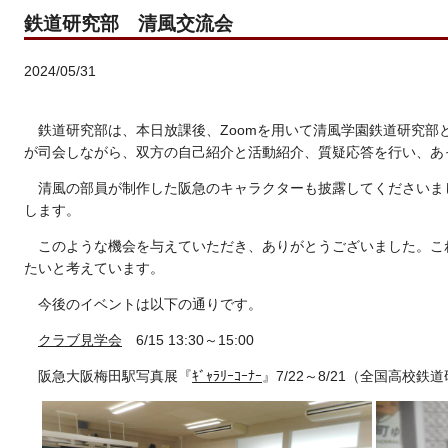
鉄道研究部 清風交流会
2024/05/31
鉄道研究部は、本日放課後、Zoomを用いて清風学園鉄道研究部
が司会しながら、双方の自己紹介と活動紹介、質疑応答を行い、あ
清風の部員が制作した阪急のキャラクターも披露してくださいま
します。
このような機会を与えていただき、ありがとうございました。こ
たいと考えています。
今後のイベントは以下の通りです。
クラブ見学会
6/15 13:30～15:00
阪急大阪梅田駅写真展『
ｷﾞｬﾗﾘｰｺｰﾅｰ
』7/22～8/21（全国高校