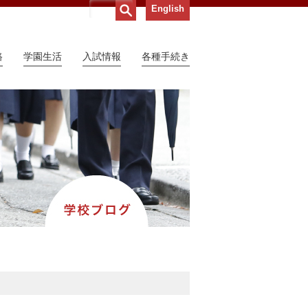
English
路
学園生活
入試情報
各種手続き