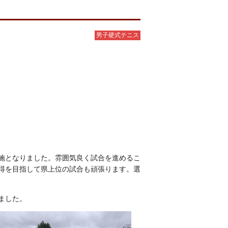
男子硬式テニス
施となりました。雰囲気良く試合を進めるこ
得を目指して県上位の試合も頑張ります。選
ました。