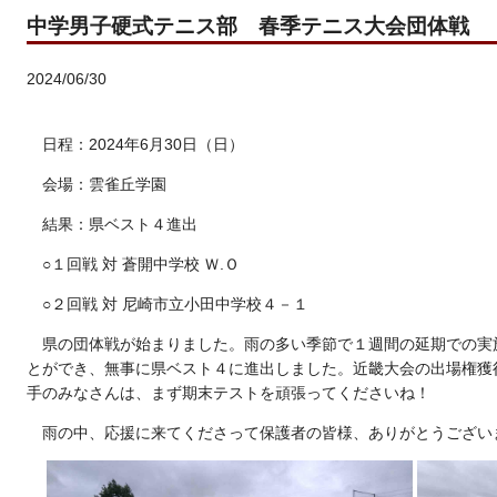
中学男子硬式テニス部 春季テニス大会団体戦
2024/06/30
日程：2024年6月30日（日）
会場：雲雀丘学園
結果：県ベスト４進出
○１回戦 対 蒼開中学校 Ｗ.Ｏ
○２回戦 対 尼崎市立小田中学校４－１
県の団体戦が始まりました。雨の多い季節で１週間の延期での実
とができ、無事に県ベスト４に進出しました。近畿大会の出場権獲
手のみなさんは、まず期末テストを頑張ってくださいね！
雨の中、応援に来てくださって保護者の皆様、ありがとうござい