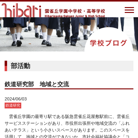
部活動
鉄道研究部 地域と交流
2024/06/03
鉄道研究
雲雀丘学園の最寄り駅である阪急雲雀丘花屋敷駅前に、雲雀丘
サービスステーションがあり、市役所出張所や地域交流の「ふれ
あいテラス」という小さいスペースがあります。このスペースを
活用して、地域との交流ができないか、市社会福祉協議会と「コ