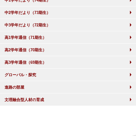
中1学年だより（74期生）
中2学年だより（73期生）
中3学年だより（72期生）
高1学年通信（71期生）
高2学年通信（70期生）
高3学年通信（69期生）
グローバル・探究
進路の部屋
文理融合型人材の育成