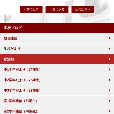
< 前の記事
一覧に戻る
次の記事 >
学校ブログ
校長通信
学校だより
部活動
中1学年だより（74期生）
中2学年だより（73期生）
中3学年だより（72期生）
高1学年通信（71期生）
高2学年通信（70期生）