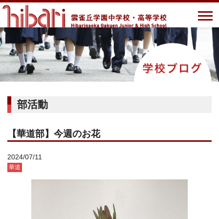
部活動
【華道部】今週のお花
2024/07/11
華道