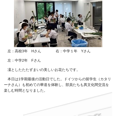
左：高校3年 Hさん 右：中学１年 Yさん
左：中学2年 Fさん
凜としたたたずまいの美しいお花たちです。
本日は1学期最後の活動日でした。ドイツからの留学生（カタリ
ーナさん）も初めての華道を体験し、部員たちも異文化間交流を
楽しむ時間となりました。