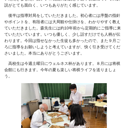
説がとても面白く、いつもありがたく感じています。
後半は指導対局をしていただきました。初心者には序盤の指針
やポイントを、有段者には大局観や仕掛けを、わかりやすく教え
ていただきました。森先生には約
10
年前から定期的にご指導に来
ていただいています。いつも優しく、少し話すだけでも人柄が伝
わります。今回は指せなかった生徒も多かったので、また９月ご
ろに指導をお願いしようと考えていますが、快く引き受けてくだ
さいました。本当にありがとうございます。
高校生は今週土曜日にウェルネス杯があります。８月には将棋
会館にも行きます。今年の夏も楽しい将棋ライフを送りましょ
う。