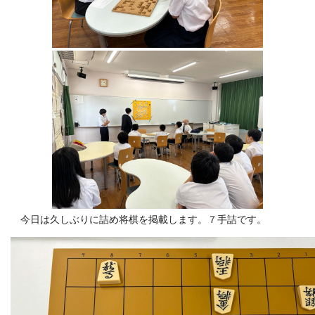
今日は久しぶりに詰め将棋を掲載します。７手詰です。