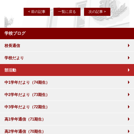
< 前の記事
一覧に戻る
次の記事 >
学校ブログ
校長通信
学校だより
部活動
中1学年だより（74期生）
中2学年だより（73期生）
中3学年だより（72期生）
高1学年通信（71期生）
高2学年通信（70期生）