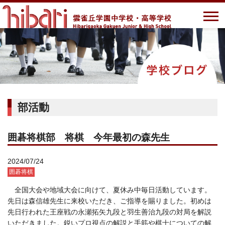
部活動
囲碁将棋部 将棋 今年最初の森先生
2024/07/24
囲碁将棋
全国大会や地域大会に向けて、夏休み中毎日活動しています。
先日は森信雄先生に来校いただき、ご指導を賜りました。初めは
先日行われた王座戦の永瀬拓矢九段と羽生善治九段の対局を解説
いただきました。鋭いプロ視点の解説と手筋や棋士についての解