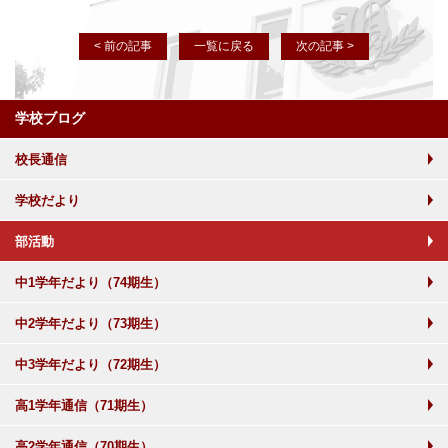
< 前の記事
一覧に戻る
次の記事 >
学校ブログ
校長通信
学校だより
部活動
中1学年だより（74期生）
中2学年だより（73期生）
中3学年だより（72期生）
高1学年通信（71期生）
高2学年通信（70期生）